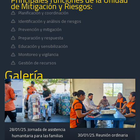
de Mitigación y Riesgos:
Planificación y coordinación
Identificación y análisis de riesgos
Prevención y mitigación
Preparación y respuesta
Educación y sensibilización
Monitoreo y vigilancia
Gestión de recursos
Galería
28/01/25. Jornada de asistencia
30/01/25. Reunión ordinaria
humanitaria para las familias