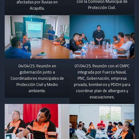
con la Comisión Municipal de
afectadas por lluvias en
Protección Civil.
Acajutla.
04/04/25. Reunión en
07/04/25. Reunión con el CMPC
gobernación junto a
integrada por Fuerza Naval,
Coordinadores municipales de
PNC, Gobernación, empresa
Protección Civil y Medio
privada, bomberos y PDDH para
ambiente.
coordinar plan de albergues y
evacuaciones.