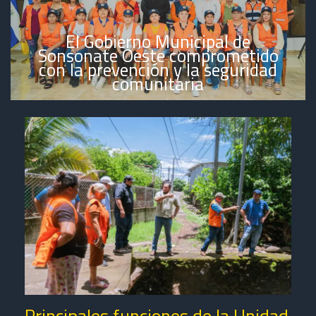
El Gobierno Municipal de
Sonsonate Oeste comprometido
con la prevención y la seguridad
comunitaria
Principales funciones de la Unidad