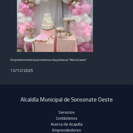
Emprendimiento Gastronómico Acajutlense “Marie Cakes”
12/12/2025
Alcaldía Municipal de Sonsonate Oeste
Servicios
Contáctenos
Acerca de Acajutla
Emprendedores