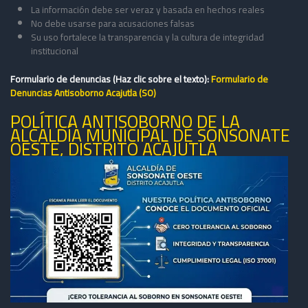
La información debe ser veraz y basada en hechos reales
No debe usarse para acusaciones falsas
Su uso fortalece la transparencia y la cultura de integridad
institucional
Formulario de denuncias (Haz clic sobre el texto):
Formulario de
Denuncias Antisoborno Acajutla (SO)
POLÍTICA ANTISOBORNO DE LA
ALCALDÍA MUNICIPAL DE SONSONATE
OESTE, DISTRITO ACAJUTLA