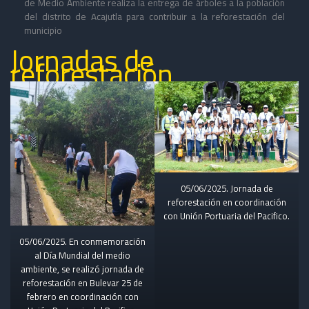
de Medio Ambiente realiza la entrega de árboles a la población
del distrito de Acajutla para contribuir a la reforestación del
municipio
Jornadas de
reforestación
05/06/2025. Jornada de
reforestación en coordinación
con Unión Portuaria del Pacifico.
05/06/2025. En conmemoración
al Día Mundial del medio
ambiente, se realizó jornada de
reforestación en Bulevar 25 de
febrero en coordinación con