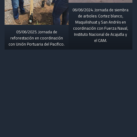
06/06/2024. Jornada de siembra
de arboles: Cortez blanco,
Maquilishuat y San Andrés en
coordinación con Fuerza Naval,
05/06/2025. Jornada de
Instituto Nacional de Acajutla y
reforestación en coordinación
el CAM.
con Unión Portuaria del Pacifico.
Jornadas de limpieza
03/07/2025. Jornada de
03/07/2025. Jornada de
limpieza en el sector El Astillero
limpieza en el sector El Astillero
en coordinación con la
en coordinación con la
comunidad, MOP, Fuerza Naval,
comunidad, MOP, Fuerza Naval,