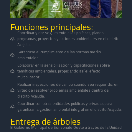
Funciones principales:
Coordinar y dar seguimiento a las políticas, planes,
programas, proyectos y acciones ambientales en el distrito
Acajutla.
Garantizar el cumplimiento de las normas medio
ambientales
Colaborar en la sensibilización y capacitaciones sobre
temáticas ambientales, propiciando así el efecto
multiplicador.
Realizar inspecciones de campo cuando sea requerido, en
virtud de resolver problemas ambientales dentro del
distrito Acajutla.
Coordinar con otras entidades públicas y privadas para
garantizar la gestión ambiental integral en el distrito Acajutla.
Entrega de árboles
El Gobierno Municipal de Sonsonate Oeste a través de la Unidad