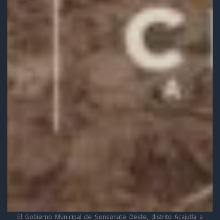
El Gobierno Municipal de Sonsonate Oeste, distrito Acajutla a