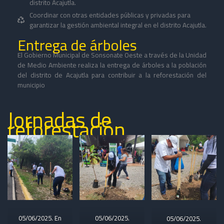
distrito Acajutla.
Coordinar con otras entidades públicas y privadas para
garantizar la gestión ambiental integral en el distrito Acajutla.
Entrega de árboles
El Gobierno Municipal de Sonsonate Oeste a través de la Unidad
de Medio Ambiente realiza la entrega de árboles a la población
del distrito de Acajutla para contribuir a la reforestación del
municipio
Jornadas de
reforestación
05/06/2025. En
05/06/2025.
05/06/2025.