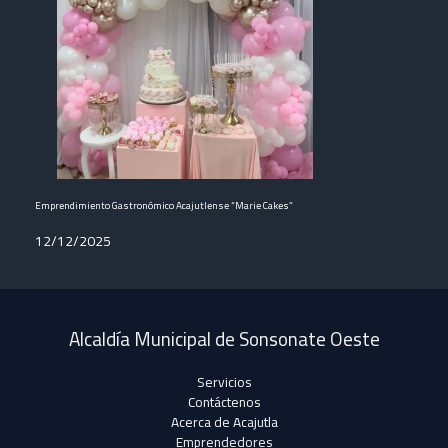
Emprendimiento Gastronómico Acajutlense “Marie Cakes”
12/12/2025
Alcaldía Municipal de Sonsonate Oeste
Servicios
Contáctenos
Acerca de Acajutla
Emprendedores