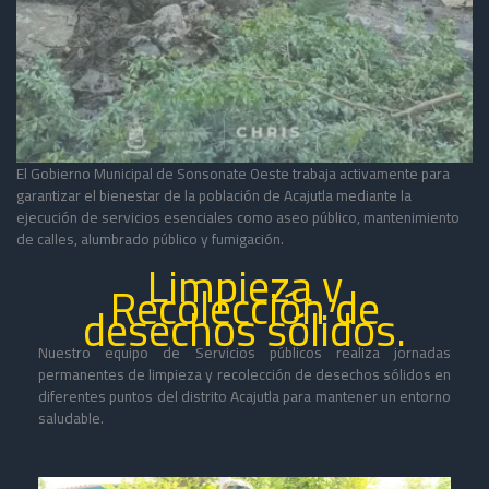
El Gobierno Municipal de Sonsonate Oeste trabaja activamente para
garantizar el bienestar de la población de Acajutla mediante la
ejecución de servicios esenciales como aseo público, mantenimiento
de calles, alumbrado público y fumigación.
Limpieza y
Recolección de
desechos sólidos.
Nuestro equipo de Servicios públicos realiza jornadas
permanentes de limpieza y recolección de desechos sólidos en
diferentes puntos del distrito Acajutla para mantener un entorno
saludable.