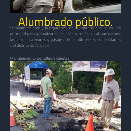
Alumbrado público.
El mantenimiento y la reparación del alumbrado público es una
prioridad para garantizar iluminación y confianza al caminar por
las calles, bulevares y pasajes de las diferentes comunidades
del distrito de Acajutla.
Mantenimiento de calles y cunetas