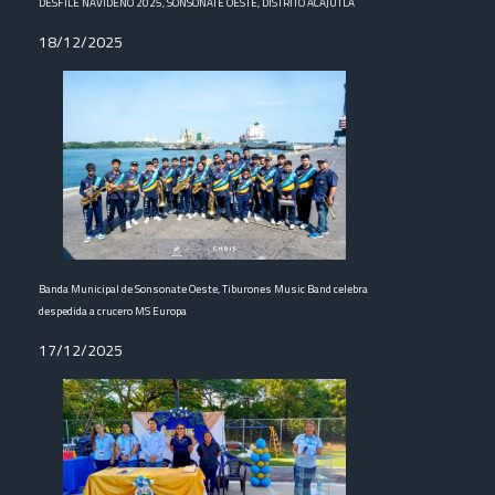
DESFILE NAVIDEÑO 2025, SONSONATE OESTE, DISTRITO ACAJUTLA
18/12/2025
Banda Municipal de Sonsonate Oeste, Tiburones Music Band celebra
despedida a crucero MS Europa
17/12/2025