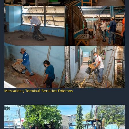
Mercados y Terminal
,
Servicios Externos