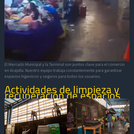
El Mercado Municipal y la Terminal son puntos clave para el comercio
en Acajutla. Nuestro equipo trabaja constantemente para garantizar
espacios higienicos y seguros para todos los usuarios.
Actividades de limpieza y
recuperación de espacios