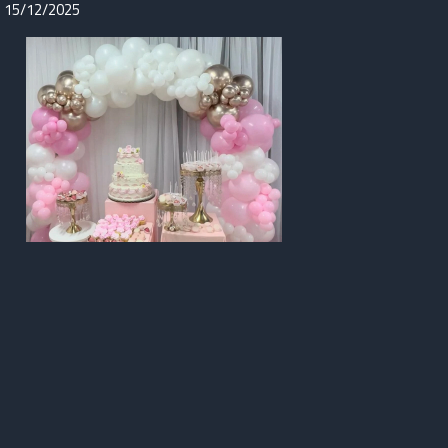
15/12/2025
Emprendimiento Gastronómico Acajutlense “Marie Cakes”
12/12/2025