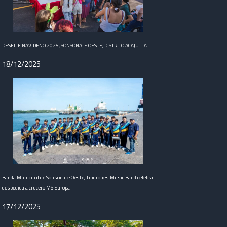
DESFILE NAVIDEÑO 2025, SONSONATE OESTE, DISTRITO ACAJUTLA
18/12/2025
Banda Municipal de Sonsonate Oeste, Tiburones Music Band celebra
despedida a crucero MS Europa
17/12/2025