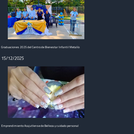
Graduaciones 2025 del Centro de Bienestar Infantil Metalío
15/12/2025
Emprendimiento Acajutlense de Belleza y cuidado personal