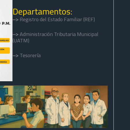
Departamentos:
–>
Registro del Estado Familiar (REF)
–>
Administración Tributaria Municipal
(UATM)
–>
Tesorería