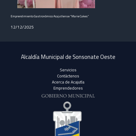
Emprendimiento Gastronómico Acajutlense “Marie Cakes”
12/12/2025
Alcaldía Municipal de Sonsonate Oeste
Servicios
Contáctenos
Acerca de Acajutla
Emprendedores