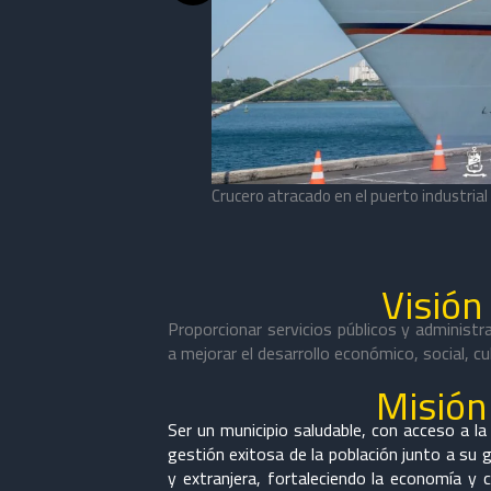
Crucero atracado en el puerto industria
jutla, CEPA.
Visión
Proporcionar servicios públicos y administ
a mejorar el desarrollo económico, social, cu
Misión 
Ser un municipio saludable, con acceso a la
gestión exitosa de la población junto a su g
y extranjera, fortaleciendo la economía y 