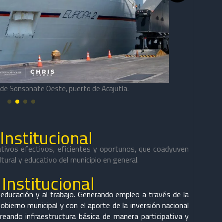
l de Sonsonate Oeste, puerto de Acajutla.
Vista later
 Institucional
rativos efectivos, eficientes y oportunos, que coadyuven
ltural y educativo del municipio en general.
Institucional
 educación y al trabajo. Generando empleo a través de la
obierno municipal y con el aporte de la inversión nacional
creando infraestructura básica de manera participativa y