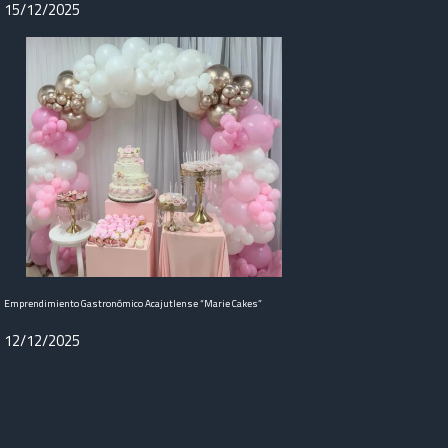
15/12/2025
Emprendimiento Gastronómico Acajutlense “Marie Cakes”
12/12/2025