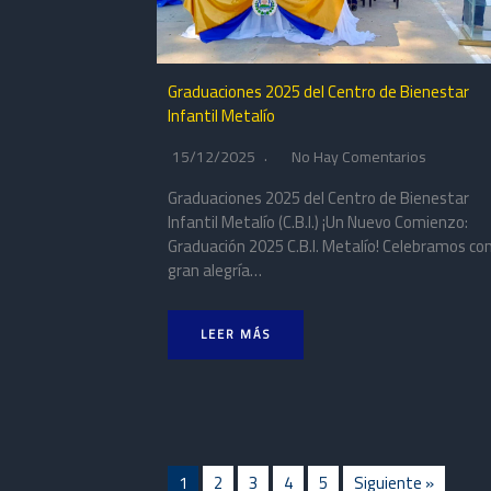
Graduaciones 2025 del Centro de Bienestar
Infantil Metalío
15/12/2025
No Hay Comentarios
Graduaciones 2025 del Centro de Bienestar
Infantil Metalío (C.B.I.) ¡Un Nuevo Comienzo:
Graduación 2025 C.B.I. Metalío! Celebramos co
gran alegría…
LEER MÁS
1
2
3
4
5
Siguiente »