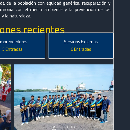
ida de la población con equidad genérica, recuperación y
armonía con el medio ambiente y la prevención de los
y la naturaleza.
iones recientes
Emprendedores
Servicios Externos
5 Entradas
6 Entradas