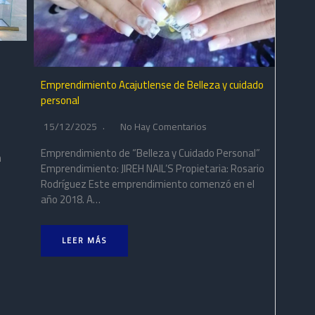
Emprendimiento Acajutlense de Belleza y cuidado
personal
15/12/2025
No Hay Comentarios
Emprendimiento de “Belleza y Cuidado Personal”
n
Emprendimiento: JIREH NAIL’S Propietaria: Rosario
Rodríguez Este emprendimiento comenzó en el
año 2018. A…
LEER MÁS