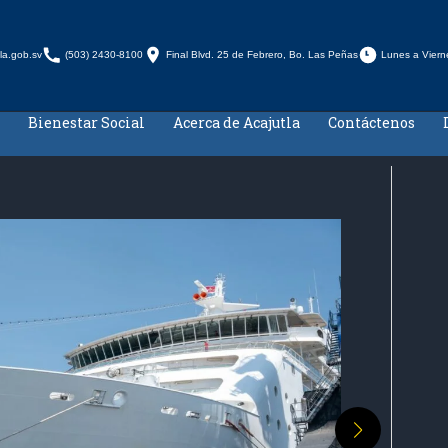
la.gob.sv
(503) 2430-8100
Final Blvd. 25 de Febrero, Bo. Las Peñas
Lunes a Viern
Bienestar Social
Acerca de Acajutla
Contáctenos