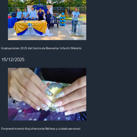
Graduaciones 2025 del Centro de Bienestar Infantil Metalío
15/12/2025
Emprendimiento Acajutlense de Belleza y cuidado personal