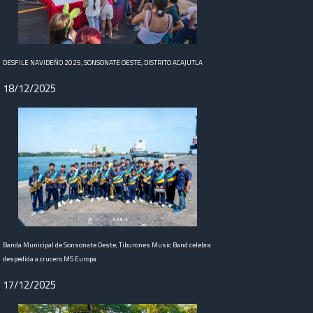
DESFILE NAVIDEÑO 2025, SONSONATE OESTE, DISTRITO ACAJUTLA
18/12/2025
al de crucero, arribando al puerto de Acajutla.
Banda Municipal de Sonsonate Oeste, Tiburones Music Band celebra
despedida a crucero MS Europa
17/12/2025