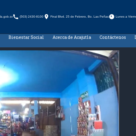
la.gob.sv
(503) 2430-8100
Final Blvd. 25 de Febrero, Bo. Las Peñas
Lunes a Viern
Bienestar Social
Acerca de Acajutla
Contáctenos