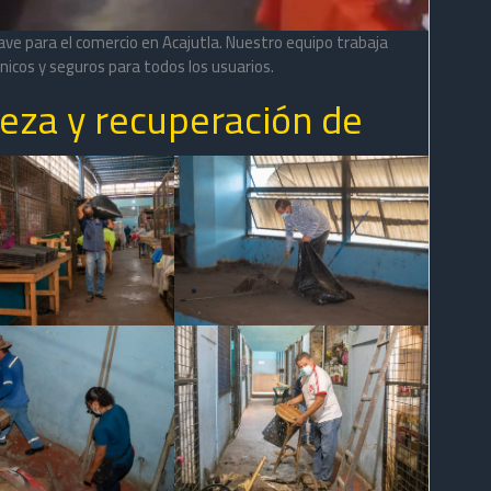
ave para el comercio en Acajutla. Nuestro equipo trabaja
icos y seguros para todos los usuarios.
ieza y recuperación de