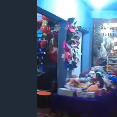
Comprometidos con espacio
comercia