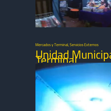
Mercados y Terminal
,
Servicios Externos
Unidad Municip
Terminal