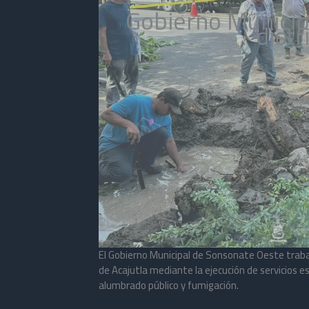
Gobierno Municip
distr
El Gobierno Municipal de Sonsonate Oeste traba
de Acajutla mediante la ejecución de servicios 
alumbrado público y fumigación.