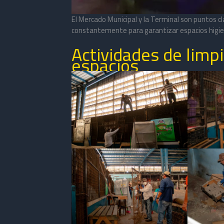
El Mercado Municipal y la Terminal son puntos cl
constantemente para garantizar espacios higien
Actividades de limp
espacios