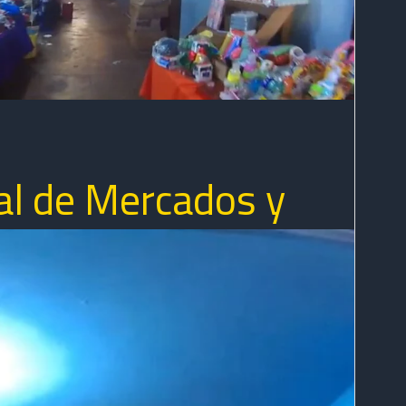
al de Mercados y