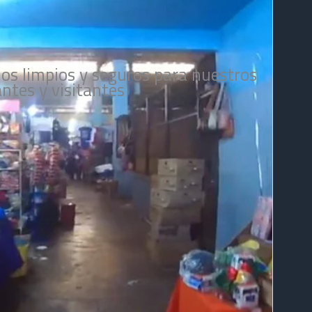
s limpios y seguros para nuestros
ntes y visitantes