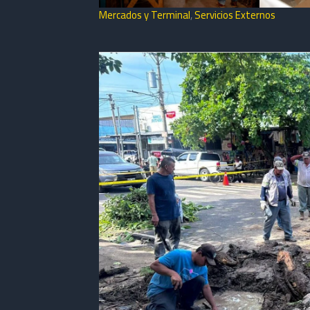
Mercados y Terminal
,
Servicios Externos